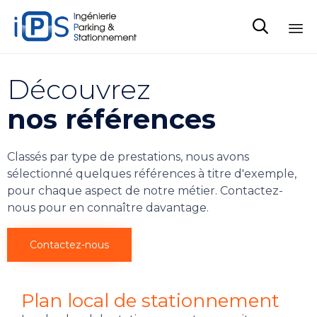

Sk
to
Découvrez
co
nos références
Classés par type de prestations, nous avons
sélectionné quelques références à titre d'exemple,
pour chaque aspect de notre métier. Contactez-
nous pour en connaître davantage.
Contactez-nous
Plan local de stationnement