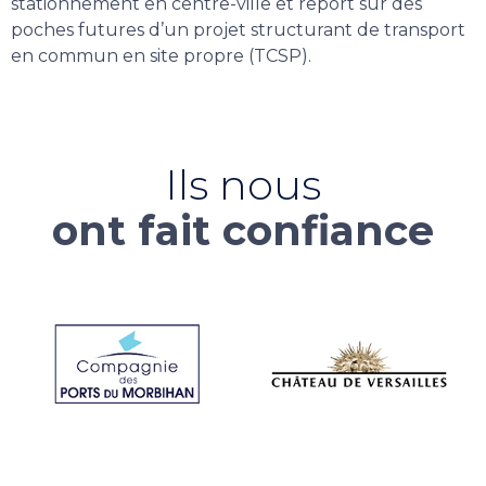
stationnement en centre-ville et report sur des
poches futures d’un projet structurant de transport
en commun en site propre (TCSP).
Ils nous
ont fait confiance