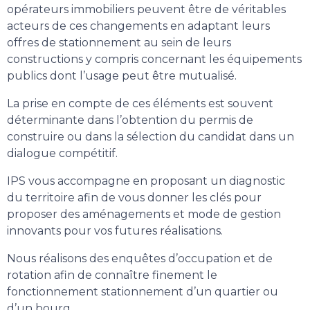
opérateurs immobiliers peuvent être de véritables
acteurs de ces changements en adaptant leurs
offres de stationnement au sein de leurs
constructions y compris concernant les équipements
publics dont l’usage peut être mutualisé.
La prise en compte de ces éléments est souvent
déterminante dans l’obtention du permis de
construire ou dans la sélection du candidat dans un
dialogue compétitif.
IPS vous accompagne en proposant un diagnostic
du territoire afin de vous donner les clés pour
proposer des aménagements et mode de gestion
innovants pour vos futures réalisations.
Nous réalisons des enquêtes d’occupation et de
rotation afin de connaître finement le
fonctionnement stationnement d’un quartier ou
d’un bourg.